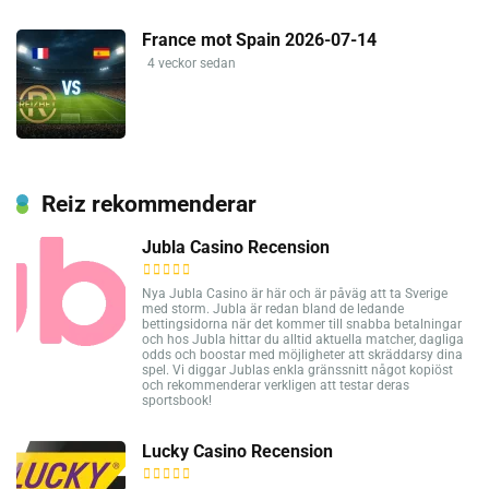
France mot Spain 2026-07-14
4 veckor sedan
Reiz rekommenderar
Jubla Casino Recension
Nya Jubla Casino är här och är påväg att ta Sverige
med storm. Jubla är redan bland de ledande
bettingsidorna när det kommer till snabba betalningar
och hos Jubla hittar du alltid aktuella matcher, dagliga
odds och boostar med möjligheter att skräddarsy dina
spel. Vi diggar Jublas enkla gränssnitt något kopiöst
och rekommenderar verkligen att testar deras
sportsbook!
Lucky Casino Recension