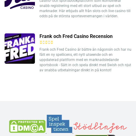
casino- och sportsbookplattform som kombinerar
snabb registrering med ett stort utbud av spel och
marknader. Här erbjuds allt från slots och live casino till
odds på de största sportevenemangen i världen.
Frank och Fred Casino Recension
Frank och Fred Casino är bättre än någonsin och har nu
fått en ny spellicens, ett nytt utseende och en
uppdaterad plattform med en marknadsledande
sportsbook - Sätt in och spela direkt med Swish och njut
av snabba utbetalningar direkt in på kontot!