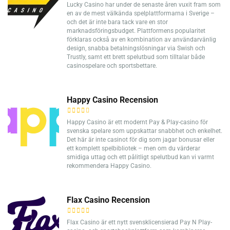
Lucky Casino har under de senaste åren vuxit fram som
en av de mest välkända spelplattformarna i Sverige –
och det är inte bara tack vare en stor
marknadsföringsbudget. Plattformens popularitet
förklaras också av en kombination av användarvänlig
design, snabba betalningslösningar via Swish och
Trustly, samt ett brett spelutbud som tilltalar både
casinospelare och sportsbettare.
Happy Casino Recension
Happy Casino är ett modernt Pay & Play-casino för
svenska spelare som uppskattar snabbhet och enkelhet.
Det här är inte casinot för dig som jagar bonusar eller
ett komplett spelbibliotek – men om du värderar
smidiga uttag och ett pålitligt spelutbud kan vi varmt
rekommendera Happy Casino.
Flax Casino Recension
Flax Casino är ett nytt svensklicensierad Pay N Play-