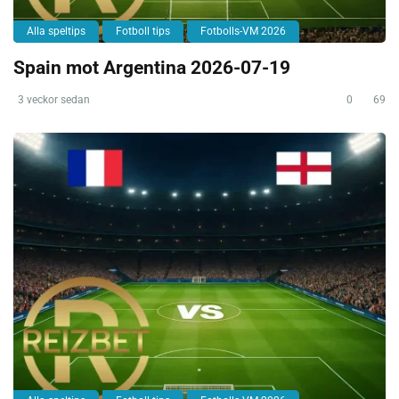
Alla speltips
Fotboll tips
Fotbolls-VM 2026
Spain mot Argentina 2026-07-19
3 veckor sedan
0
69