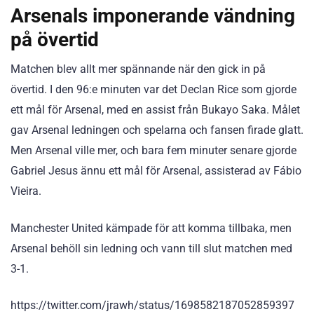
Arsenals imponerande vändning
på övertid
Matchen blev allt mer spännande när den gick in på
övertid. I den 96:e minuten var det Declan Rice som gjorde
ett mål för Arsenal, med en assist från Bukayo Saka. Målet
gav Arsenal ledningen och spelarna och fansen firade glatt.
Men Arsenal ville mer, och bara fem minuter senare gjorde
Gabriel Jesus ännu ett mål för Arsenal, assisterad av Fábio
Vieira.
Manchester United kämpade för att komma tillbaka, men
Arsenal behöll sin ledning och vann till slut matchen med
3-1.
https://twitter.com/jrawh/status/1698582187052859397