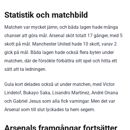
Statistik och matchbild
Matchen var mycket jämn, och båda lagen hade många
chanser att göra mål. Arsenal sköt totalt 17 gånger, med 5
skott på mål. Manchester United hade 10 skott, varav 2
gick på mål. Båda lagen hade också flera byten under
matchen, där de försökte förbättra sitt spel och hitta ett
sätt att ta ledningen.
Gula kort delades också ut under matchen, med Victor
Lindelof, Bukayo Saka, Lisandro Martinez, André Onana
och Gabriel Jesus som alla fick varningar. Men det var
Arsenal som till slut lyckades ta hem segern.
Arsenals framgångar fortsätter