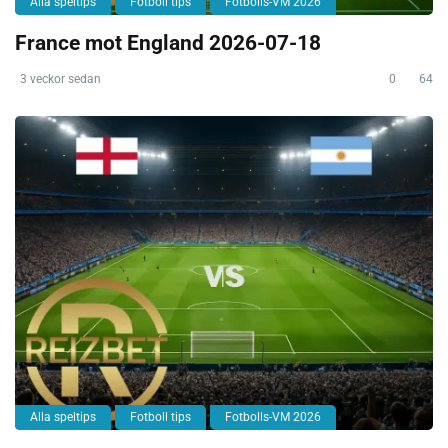
Alla speltips
Fotboll tips
Fotbolls-VM 2026
France mot England 2026-07-18
3 veckor sedan
0
64
Alla speltips
Fotboll tips
Fotbolls-VM 2026