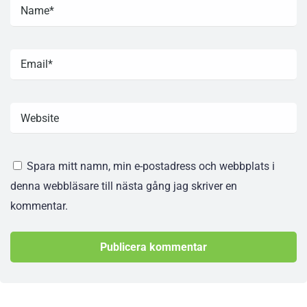
Spara mitt namn, min e-postadress och webbplats i
denna webbläsare till nästa gång jag skriver en
kommentar.