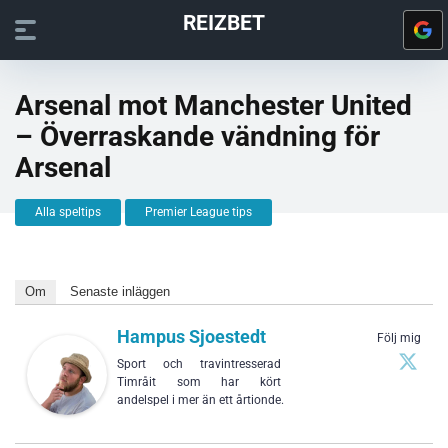
REIZBET
Arsenal mot Manchester United
– Överraskande vändning för
Arsenal
Alla speltips
Premier League tips
Om
Senaste inläggen
Hampus Sjoestedt
Följ mig
Sport och travintresserad
Timråit som har kört
andelspel i mer än ett årtionde.