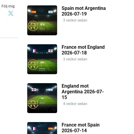
Följ mig
Spain mot Argentina
2026-07-19
3 veckor sedan
France mot England
2026-07-18
3 veckor sedan
England mot
Argentina 2026-07-
15
4 veckor sedan
France mot Spain
2026-07-14