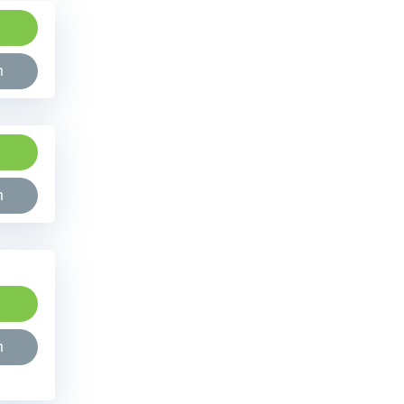
n
n
n