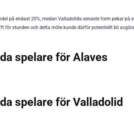
ndel på endast 20%, medan Valladolids senaste form pekar på 
t för stunden och detta möte kunde därför potentiellt bli avgör
a spelare för Alaves
a spelare för Valladolid