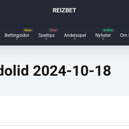
REIZBET
Bettingsidor
Speltips
Andelsspel
Nyheter
Om 
adolid 2024-10-18