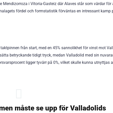
e Mendizorroza i Vitoria-Gasteiz där Alaves står som värdar för a
lagets fördel och formstatistik förväntas en intressant kamp 
 taktpinnen från start, med en 45% sannolikhet för vinst mot Val
ätta betryckande tidigt tryck, medan Valladolid med sin nuvar
svarsprocent ligger tyvärr på 0%, vilket skulle kunna utnyttjas 
 men måste se upp för Valladolids