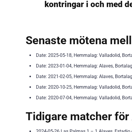
kontringar i och med de
Senaste mötena mell
Date: 2025-05-18, Hemmalag: Valladolid, Bortal
Date: 2023-01-04, Hemmalag: Alaves, Bortalag: 
Date: 2021-02-05, Hemmalag: Alaves, Bortalag: 
Date: 2020-10-25, Hemmalag: Valladolid, Bortal
Date: 2020-07-04, Hemmalag: Valladolid, Bortal
Tidigare matcher för
2024-05-26 Las Palmas 1 – 1 Alaves, Estadio