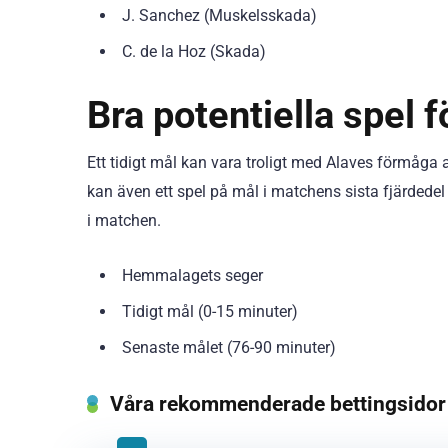
J. Sanchez (Muskelsskada)
C. de la Hoz (Skada)
Bra potentiella spel 
Ett tidigt mål kan vara troligt med Alaves förmåga 
kan även ett spel på mål i matchens sista fjärdedel
i matchen.
Hemmalagets seger
Tidigt mål (0-15 minuter)
Senaste målet (76-90 minuter)
Våra rekommenderade bettingsidor