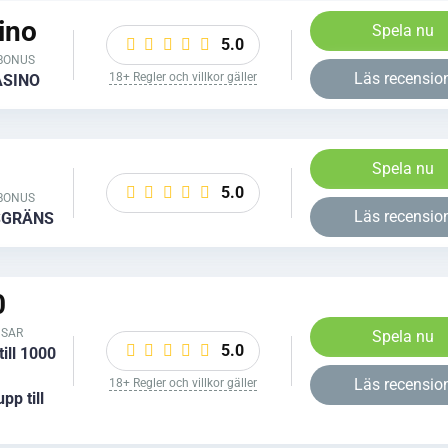
ino
Spela nu
5.0
BONUS
Läs recensio
18+ Regler och villkor gäller
ASINO
a
Spela nu
5.0
BONUS
Läs recensio
SGRÄNS
0
USAR
Spela nu
5.0
ill 1000
Läs recensio
18+ Regler och villkor gäller
p till