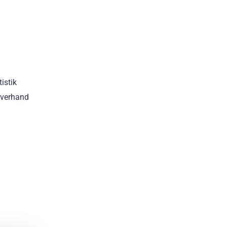
istik
 överhand