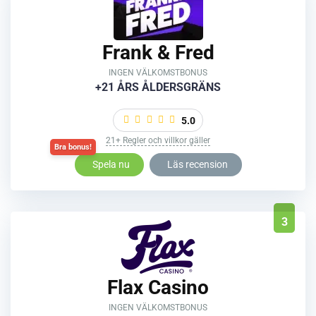
Frank & Fred
INGEN VÄLKOMSTBONUS
+21 ÅRS ÅLDERSGRÄNS
5.0
21+ Regler och villkor gäller
Spela nu
Läs recension
3
Flax Casino
INGEN VÄLKOMSTBONUS