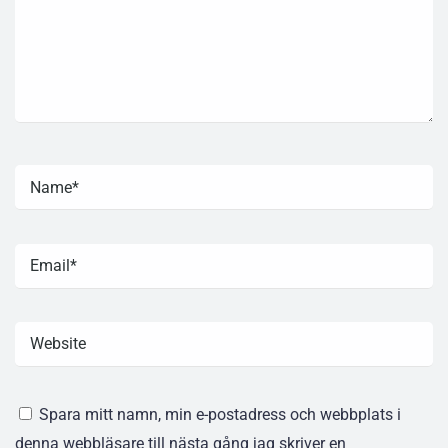
Spara mitt namn, min e-postadress och webbplats i
denna webbläsare till nästa gång jag skriver en