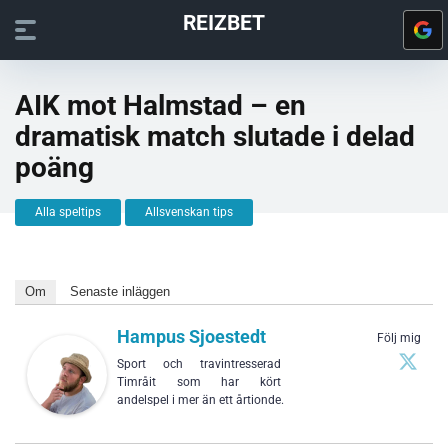
REIZBET
AIK mot Halmstad – en
dramatisk match slutade i delad
poäng
Alla speltips
Allsvenskan tips
Om
Senaste inläggen
Hampus Sjoestedt
Följ mig
Sport och travintresserad
Timråit som har kört
andelspel i mer än ett årtionde.