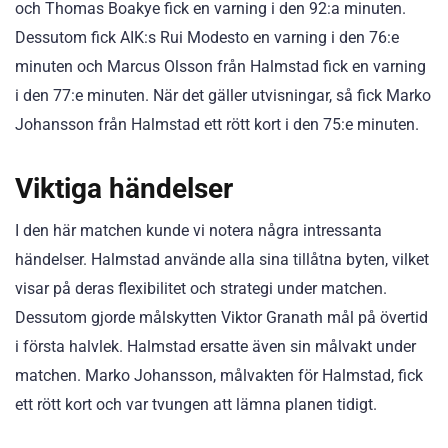
och Thomas Boakye fick en varning i den 92:a minuten.
Dessutom fick AIK:s Rui Modesto en varning i den 76:e
minuten och Marcus Olsson från Halmstad fick en varning
i den 77:e minuten. När det gäller utvisningar, så fick Marko
Johansson från Halmstad ett rött kort i den 75:e minuten.
Viktiga händelser
I den här matchen kunde vi notera några intressanta
händelser. Halmstad använde alla sina tillåtna byten, vilket
visar på deras flexibilitet och strategi under matchen.
Dessutom gjorde målskytten Viktor Granath mål på övertid
i första halvlek. Halmstad ersatte även sin målvakt under
matchen. Marko Johansson, målvakten för Halmstad, fick
ett rött kort och var tvungen att lämna planen tidigt.