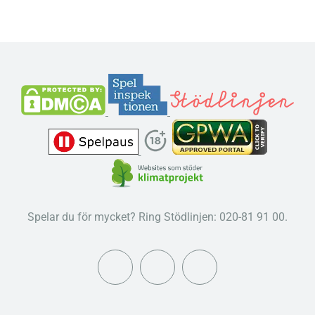
Spelar du för mycket? Ring Stödlinjen: 020-81 91 00.