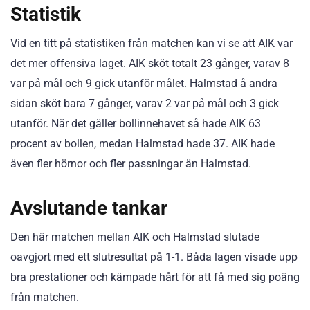
Statistik
Vid en titt på statistiken från matchen kan vi se att AIK var
det mer offensiva laget. AIK sköt totalt 23 gånger, varav 8
var på mål och 9 gick utanför målet. Halmstad å andra
sidan sköt bara 7 gånger, varav 2 var på mål och 3 gick
utanför. När det gäller bollinnehavet så hade AIK 63
procent av bollen, medan Halmstad hade 37. AIK hade
även fler hörnor och fler passningar än Halmstad.
Avslutande tankar
Den här matchen mellan AIK och Halmstad slutade
oavgjort med ett slutresultat på 1-1. Båda lagen visade upp
bra prestationer och kämpade hårt för att få med sig poäng
från matchen.