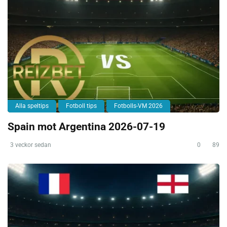
Alla speltips
Fotboll tips
Fotbolls-VM 2026
Spain mot Argentina 2026-07-19
3 veckor sedan
0
89