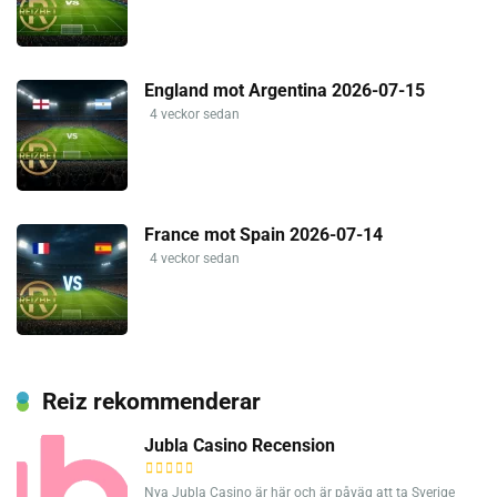
England mot Argentina 2026-07-15
4 veckor sedan
France mot Spain 2026-07-14
4 veckor sedan
Reiz rekommenderar
Jubla Casino Recension
Nya Jubla Casino är här och är påväg att ta Sverige