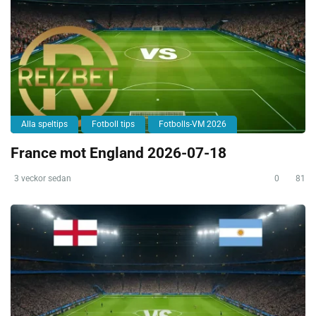
Alla speltips
Fotboll tips
Fotbolls-VM 2026
France mot England 2026-07-18
3 veckor sedan
0
81