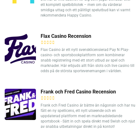
ett komplett spelbibliotek – men om du värderar
smidiga uttag och ett pålitligt spelutbud kan vi varmt
rekommendera Happy Casino.
Flax Casino Recension
Flax Casino är ett nytt svensklicensierad Pay N Play-
casino- och sportsbookplattform som kombinerar
snabb registrering med ett stort utbud av spel och
marknader. Här erbjuds allt från slots och live casino till
odds på de största sportevenemangen i världen.
Frank och Fred Casino Recension
Frank och Fred Casino är bättre än någonsin och har nu
fått en ny spellicens, ett nytt utseende och en
uppdaterad plattform med en marknadsledande
sportsbook - Sätt in och spela direkt med Swish och njut
av snabba utbetalningar direkt in på kontot!