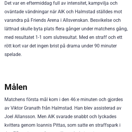
Det var en eftermiddag full av intensitet, kampvilja och
oväntade vändningar när AIK och Halmstad ställdes mot
varandra på Friends Arena i Allsvenskan. Besvikelse och
lättnad skulle byta plats flera gånger under matchens gång,
med resultatet 1-1 som slutresultat. Med en straff och ett
rött kort var det ingen brist på drama under 90 minuter
spelade.
Målen
Matchens första mål kom i den 46:e minuten och gjordes
av Viktor Granath från Halmstad. Han blev assisterad av
Joel Allansson. Men AIK svarade snabbt och lyckades
kvittera genom Ioannis Pittas, som satte en straffspark i