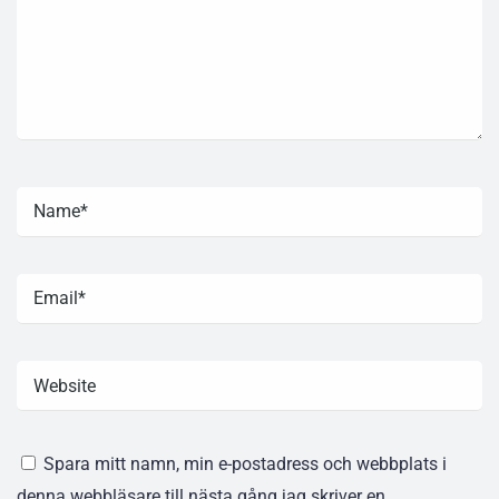
Spara mitt namn, min e-postadress och webbplats i
denna webbläsare till nästa gång jag skriver en