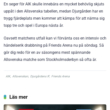
En seger för AIK skulle innebära en mycket behövlig skjuts
uppåt i den Allsvenska tabellen, medan Djurgården har en
trygg fjärdeplats men kommer att kämpa för att närma sig
topp tre och spel i Europa nästa år.
Oavsett matchens utfall kan vi förvänta oss en intensiv och
händelserik drabbning på Friends Arena nu på söndag. Så
gör dig redo för en av säsongens mest spännande
Allsvenska matche som Stockholmsderbyn så ofta är.
AIK
,
Allsvenskan
,
Djurgårdens IF
,
Friends Arena
Läs mer