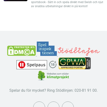
sportsbook - Sätt in och spela direkt med Swish och njut
av snabba utbetalningar direkt in på kontot!
Spelar du för mycket? Ring Stödlinjen: 020-81 91 00.