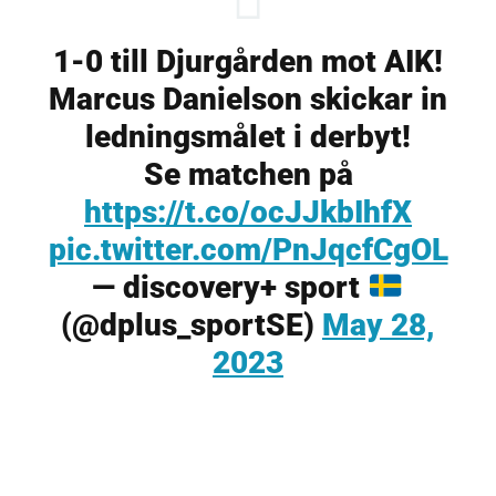
1-0 till Djurgården mot AIK!
Marcus Danielson skickar in
ledningsmålet i derbyt!
Se matchen på
https://t.co/ocJJkbIhfX
pic.twitter.com/PnJqcfCgOL
— discovery+ sport
(@dplus_sportSE)
May 28,
2023