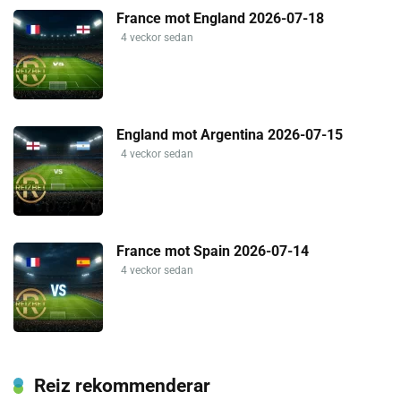
France mot England 2026-07-18
4 veckor sedan
England mot Argentina 2026-07-15
4 veckor sedan
France mot Spain 2026-07-14
4 veckor sedan
Reiz rekommenderar