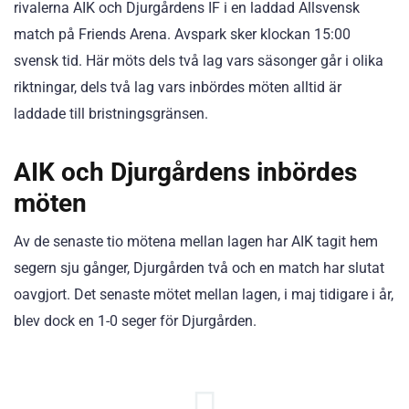
rivalerna AIK och Djurgårdens IF i en laddad Allsvensk
match på Friends Arena. Avspark sker klockan 15:00
svensk tid. Här möts dels två lag vars säsonger går i olika
riktningar, dels två lag vars inbördes möten alltid är
laddade till bristningsgränsen.
AIK och Djurgårdens inbördes
möten
Av de senaste tio mötena mellan lagen har AIK tagit hem
segern sju gånger, Djurgården två och en match har slutat
oavgjort. Det senaste mötet mellan lagen, i maj tidigare i år,
blev dock en 1-0 seger för Djurgården.