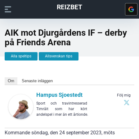
REIZBET
AIK mot Djurgårdens IF – derby
på Friends Arena
Alla speltips
Allsvenskan tips
Om
Senaste inläggen
Hampus Sjoestedt
Följ mig
Sport och travintresserad
Timråit som har kört
andelspel i mer än ett årtionde.
Kommande söndag, den 24 september 2023, möts