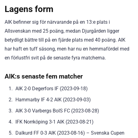
Lagens form
AIK befinner sig för närvarande på en 13:e plats i
Allsvenskan med 25 poäng, medan Djurgården ligger
betydligt bättre till på en fjärde plats med 40 poäng. AIK
har haft en tuff säsong, men har nu en hemmafördel med
en förlustfri svit på de senaste fyra matcherna.
AIK:s senaste fem matcher
AIK 2-0 Degerfors IF (2023-09-18)
Hammarby IF 4-2 AIK (2023-09-03)
AIK 3-0 Varbergs BoIS FC (2023-08-28)
IFK Norrköping 3-1 AIK (2023-08-21)
Dalkurd FF 0-3 AIK (2023-08-16) – Svenska Cupen