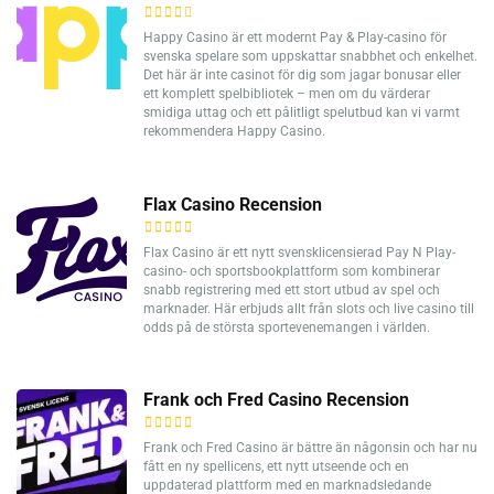
Happy Casino är ett modernt Pay & Play-casino för
svenska spelare som uppskattar snabbhet och enkelhet.
Det här är inte casinot för dig som jagar bonusar eller
ett komplett spelbibliotek – men om du värderar
smidiga uttag och ett pålitligt spelutbud kan vi varmt
rekommendera Happy Casino.
Flax Casino Recension
Flax Casino är ett nytt svensklicensierad Pay N Play-
casino- och sportsbookplattform som kombinerar
snabb registrering med ett stort utbud av spel och
marknader. Här erbjuds allt från slots och live casino till
odds på de största sportevenemangen i världen.
Frank och Fred Casino Recension
Frank och Fred Casino är bättre än någonsin och har nu
fått en ny spellicens, ett nytt utseende och en
uppdaterad plattform med en marknadsledande