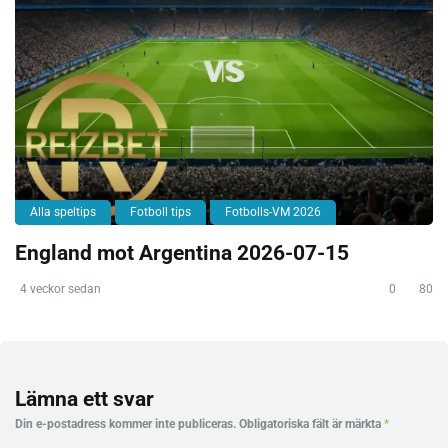
Alla speltips
Fotboll tips
Fotbolls-VM 2026
England mot Argentina 2026-07-15
4 veckor sedan
0
80
Lämna ett svar
Din e-postadress kommer inte publiceras.
Obligatoriska fält är märkta
*