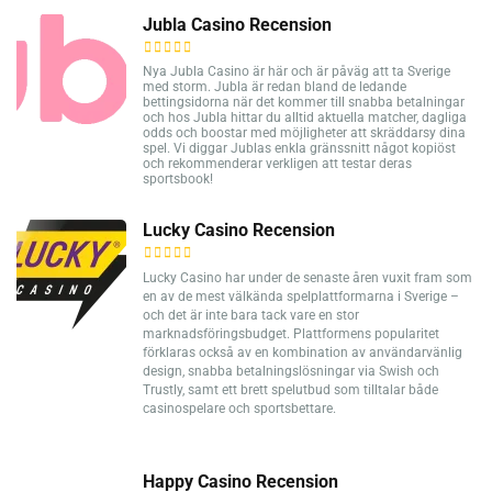
Jubla Casino Recension
Nya Jubla Casino är här och är påväg att ta Sverige
med storm. Jubla är redan bland de ledande
bettingsidorna när det kommer till snabba betalningar
och hos Jubla hittar du alltid aktuella matcher, dagliga
odds och boostar med möjligheter att skräddarsy dina
spel. Vi diggar Jublas enkla gränssnitt något kopiöst
och rekommenderar verkligen att testar deras
sportsbook!
Lucky Casino Recension
Lucky Casino har under de senaste åren vuxit fram som
en av de mest välkända spelplattformarna i Sverige –
och det är inte bara tack vare en stor
marknadsföringsbudget. Plattformens popularitet
förklaras också av en kombination av användarvänlig
design, snabba betalningslösningar via Swish och
Trustly, samt ett brett spelutbud som tilltalar både
casinospelare och sportsbettare.
Happy Casino Recension