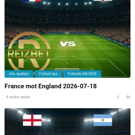
Alla speltips
Fotboll tips
Fotbolls-VM 2026
France mot England 2026-07-18
4 veckor sedan
0
86