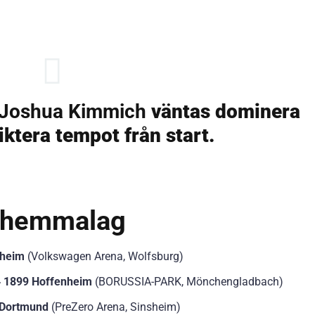
Joshua Kimmich
väntas dominera
iktera tempot från start.
r hemmalag
nheim
(Volkswagen Arena, Wolfsburg)
4 1899 Hoffenheim
(BORUSSIA-PARK, Mönchengladbach)
 Dortmund
(PreZero Arena, Sinsheim)