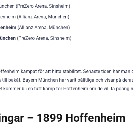
nchen (PreZero Arena, Sinsheim)
enheim (Allianz Arena, München)
fenheim
(Allianz Arena, München)
München
(PreZero Arena, Sinsheim)
enheim kämpat för att hitta stabilitet. Senaste tiden har man 
till bakåt. Bayern München har varit pålitliga och visar på dera
 kommer bli en tuff kamp för Hoffenheim om de vill ta poäng 
ingar – 1899 Hoffenheim