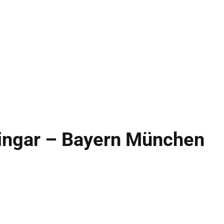
ingar – Bayern München