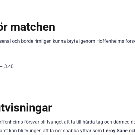
för matchen
rsenal och borde rimligen kunna bryta igenom Hoffenheims förs
– 3.40
utvisningar
nheims försvar bli tvunget att ta till hårda tag och därmed ri
aret kan bli tvungen att ta ner snabba yttrar som
Leroy Sané
oc