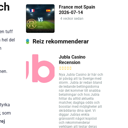
ch
France mot Spain
2026-07-14
4 veckor sedan
en tuff
 hel del
Reiz rekommenderar
h
Jubla Casino
Recension
hen.
Nya Jubla Casino är här och
är påväg att ta Sverige med
storm. Jubla är redan bland
de ledande bettingsidorna
när det kommer till snabba
betalningar och hos Jubla
hittar du alltid aktuella
matcher, dagliga odds och
tyrka
boostar med möjligheter att
skräddarsy dina spel. Vi
r, som
diggar Jublas enkla
gränssnitt något kopiöst
rej
och rekommenderar
verkligen att testar deras