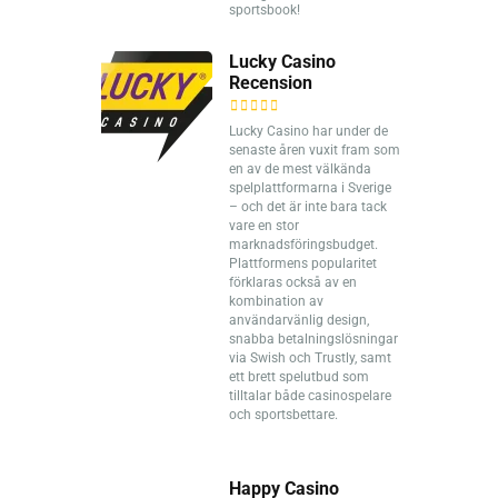
sportsbook!
Lucky Casino
Recension
Lucky Casino har under de
senaste åren vuxit fram som
en av de mest välkända
spelplattformarna i Sverige
– och det är inte bara tack
vare en stor
marknadsföringsbudget.
Plattformens popularitet
förklaras också av en
kombination av
användarvänlig design,
snabba betalningslösningar
via Swish och Trustly, samt
ett brett spelutbud som
tilltalar både casinospelare
och sportsbettare.
Happy Casino