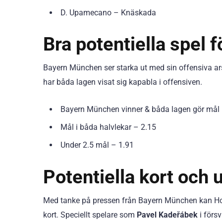
D. Upamecano – Knäskada
Bra potentiella spel 
Bayern München ser starka ut med sin offensiva a
har båda lagen visat sig kapabla i offensiven.
Bayern München vinner & båda lagen gör mål 
Mål i båda halvlekar – 2.15
Under 2.5 mål – 1.91
Potentiella kort och 
Med tanke på pressen från Bayern München kan Hoffe
kort. Speciellt spelare som
Pavel Kadeřábek
i försv