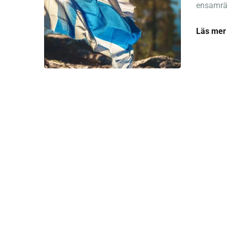
ensamrätt
Läs mer