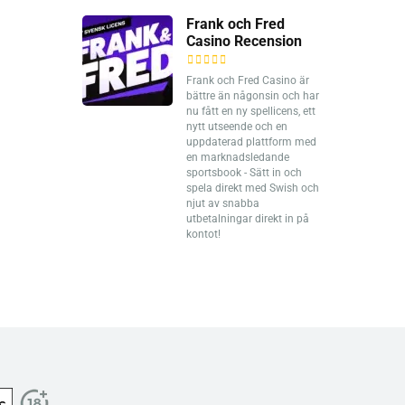
Frank och Fred
Casino Recension
Frank och Fred Casino är
bättre än någonsin och har
nu fått en ny spellicens, ett
nytt utseende och en
uppdaterad plattform med
en marknadsledande
sportsbook - Sätt in och
spela direkt med Swish och
njut av snabba
utbetalningar direkt in på
kontot!