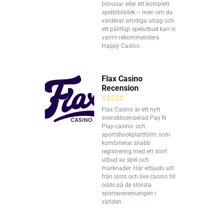
bonusar eller ett komplett
spelbibliotek – men om du
värderar smidiga uttag och
ett pålitligt spelutbud kan vi
varmt rekommendera
Happy Casino.
Flax Casino
Recension
Flax Casino är ett nytt
svensklicensierad Pay N
Play-casino- och
sportsbookplattform som
kombinerar snabb
registrering med ett stort
utbud av spel och
marknader. Här erbjuds allt
från slots och live casino till
odds på de största
sportevenemangen i
världen.