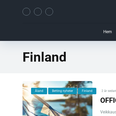
Hem
Finland
Åland
Betting nyheter
Finland
2 år seda
OFFI
Veikkaus