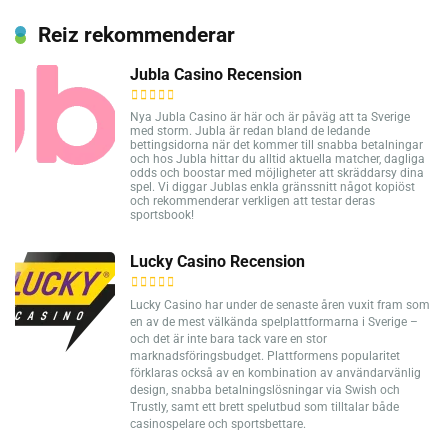
Reiz rekommenderar
Jubla Casino Recension
Nya Jubla Casino är här och är påväg att ta Sverige
med storm. Jubla är redan bland de ledande
bettingsidorna när det kommer till snabba betalningar
och hos Jubla hittar du alltid aktuella matcher, dagliga
odds och boostar med möjligheter att skräddarsy dina
spel. Vi diggar Jublas enkla gränssnitt något kopiöst
och rekommenderar verkligen att testar deras
sportsbook!
Lucky Casino Recension
Lucky Casino har under de senaste åren vuxit fram som
en av de mest välkända spelplattformarna i Sverige –
och det är inte bara tack vare en stor
marknadsföringsbudget. Plattformens popularitet
förklaras också av en kombination av användarvänlig
design, snabba betalningslösningar via Swish och
Trustly, samt ett brett spelutbud som tilltalar både
casinospelare och sportsbettare.