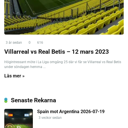
3 år sedan
0
616
Villarreal vs Real Betis – 12 mars 2023
Högintressant möte i La Liga omgång 25 där vi får se Villarreal vs Real Betis
under söndagen hemma ...
Läs mer »
Senaste Rekarna
Spain mot Argentina 2026-07-19
3 veckor sedan