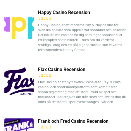
Happy Casino Recension
Happy Casino är ett modernt Pay & Play-casino för
svenska spelare som uppskattar snabbhet och enkelhet.
Det här är inte casinot för dig som jagar bonusar eller
ett komplett spelbibliotek – men om du värderar
smidiga uttag och ett pålitligt spelutbud kan vi varmt
rekommendera Happy Casino.
Flax Casino Recension
Flax Casino är ett nytt svensklicensierad Pay N Play-
casino- och sportsbookplattform som kombinerar
snabb registrering med ett stort utbud av spel och
marknader. Här erbjuds allt från slots och live casino till
odds på de största sportevenemangen i världen.
Frank och Fred Casino Recension