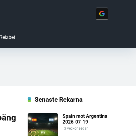
Reizbet
Senaste Rekarna
poäng
Spain mot Argentina
2026-07-19
3 veckor sedan