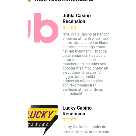
Jubla Casino
Recension
Nya Jubla Casino är här och
är påväg att ta Sverige med
storm. Jubla är redan bland
de ledande bettingsidorna
när det kommer till snabba
betalningar och hos Jubla
hittar du alltid aktuella
matcher, dagliga odds och
boostar med möjligheter att
skräddarsy dina spel. Vi
diggar Jublas enkla
gränssnitt något kopiöst
och rekommenderar
verkligen att testar deras
sportsbook!
Lucky Casino
Recension
Lucky Casino har under de
senaste åren vuxit fram som