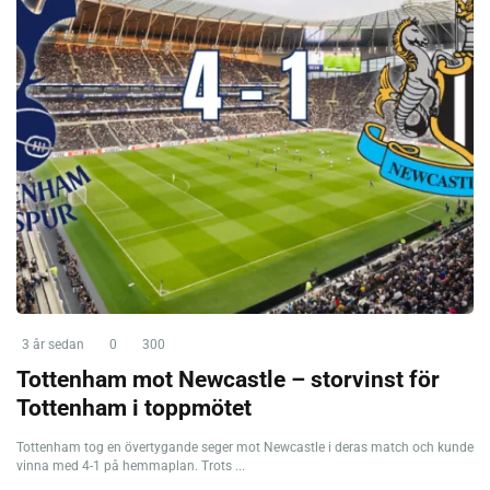
3 år sedan
0
300
Tottenham mot Newcastle – storvinst för
Tottenham i toppmötet
Tottenham tog en övertygande seger mot Newcastle i deras match och kunde
vinna med 4-1 på hemmaplan. Trots ...