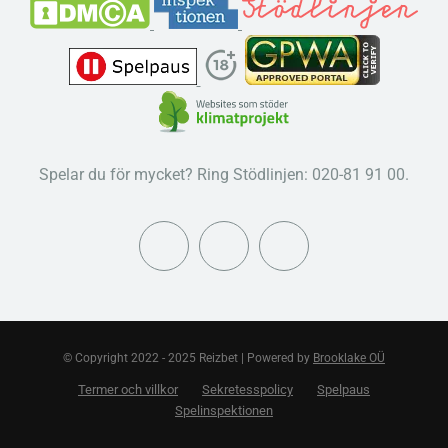
Spelar du för mycket? Ring Stödlinjen: 020-81 91 00.
© Copyright 2022 - 2025 Reizbet | Powered by
Brooklake OÜ
Termer och villkor
Sekretesspolicy
Spelpaus
Spelinspektionen