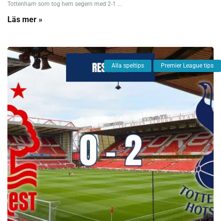
Tottenham som tog hem segern med 2-1 ...
Läs mer »
Alla speltips
Premier League tips