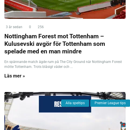
3 år sedan
0
256
Nottingham Forest mot Tottenham –
Kulusevski avgör för Tottenham som
spelade med en man mindre
En spännande match ägde rum på The City Ground när Nottingham Forest
mötte Tottenham. Trots blåsigt väder och ...
Läs mer »
Alla speltips
Premier League tips