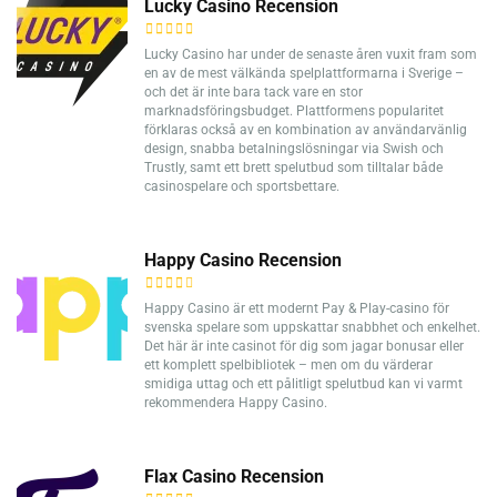
Lucky Casino Recension
Lucky Casino har under de senaste åren vuxit fram som
en av de mest välkända spelplattformarna i Sverige –
och det är inte bara tack vare en stor
marknadsföringsbudget. Plattformens popularitet
förklaras också av en kombination av användarvänlig
design, snabba betalningslösningar via Swish och
Trustly, samt ett brett spelutbud som tilltalar både
casinospelare och sportsbettare.
Happy Casino Recension
Happy Casino är ett modernt Pay & Play-casino för
svenska spelare som uppskattar snabbhet och enkelhet.
Det här är inte casinot för dig som jagar bonusar eller
ett komplett spelbibliotek – men om du värderar
smidiga uttag och ett pålitligt spelutbud kan vi varmt
rekommendera Happy Casino.
Flax Casino Recension