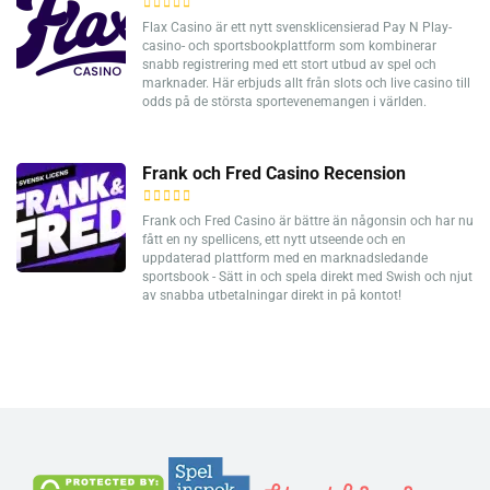
Flax Casino är ett nytt svensklicensierad Pay N Play-
casino- och sportsbookplattform som kombinerar
snabb registrering med ett stort utbud av spel och
marknader. Här erbjuds allt från slots och live casino till
odds på de största sportevenemangen i världen.
Frank och Fred Casino Recension
Frank och Fred Casino är bättre än någonsin och har nu
fått en ny spellicens, ett nytt utseende och en
uppdaterad plattform med en marknadsledande
sportsbook - Sätt in och spela direkt med Swish och njut
av snabba utbetalningar direkt in på kontot!