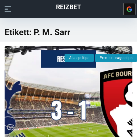
REIZBET
Etikett:
P. M. Sarr
Alla speltips
Premier League tips