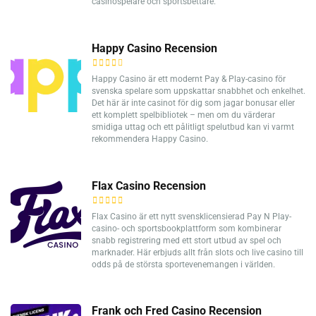
casinospelare och sportsbettare.
Happy Casino Recension
Happy Casino är ett modernt Pay & Play-casino för
svenska spelare som uppskattar snabbhet och enkelhet.
Det här är inte casinot för dig som jagar bonusar eller
ett komplett spelbibliotek – men om du värderar
smidiga uttag och ett pålitligt spelutbud kan vi varmt
rekommendera Happy Casino.
Flax Casino Recension
Flax Casino är ett nytt svensklicensierad Pay N Play-
casino- och sportsbookplattform som kombinerar
snabb registrering med ett stort utbud av spel och
marknader. Här erbjuds allt från slots och live casino till
odds på de största sportevenemangen i världen.
Frank och Fred Casino Recension