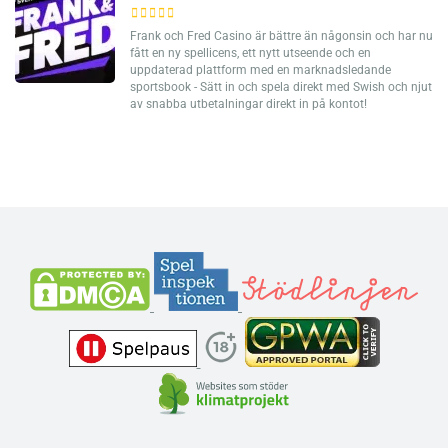
Frank och Fred Casino är bättre än någonsin och har nu
fått en ny spellicens, ett nytt utseende och en
uppdaterad plattform med en marknadsledande
sportsbook - Sätt in och spela direkt med Swish och njut
av snabba utbetalningar direkt in på kontot!