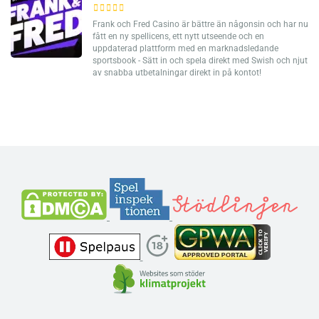
Frank och Fred Casino är bättre än någonsin och har nu
fått en ny spellicens, ett nytt utseende och en
uppdaterad plattform med en marknadsledande
sportsbook - Sätt in och spela direkt med Swish och njut
av snabba utbetalningar direkt in på kontot!