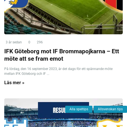
3 år sedan
0
296
IFK Göteborg mot IF Brommapojkarna – Ett
möte att se fram emot
På lördag, den 16 september 2023, är det dags för ett spännande möte
mellan IFK Göteborg och IF ...
Läs mer »
Alla speltips
Allsvenskan tips