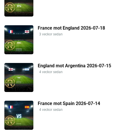
France mot England 2026-07-18
3 veckor sedan
England mot Argentina 2026-07-15
4 veckor sedan
France mot Spain 2026-07-14
4 veckor sedan