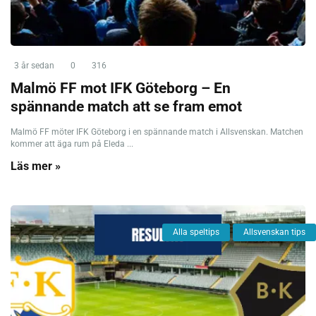
3 år sedan
0
316
Malmö FF mot IFK Göteborg – En
spännande match att se fram emot
Malmö FF möter IFK Göteborg i en spännande match i Allsvenskan. Matchen
kommer att äga rum på Eleda ...
Läs mer »
Alla speltips
Allsvenskan tips