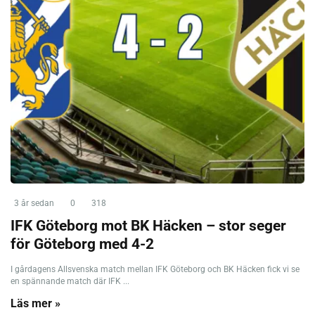
3 år sedan
0
318
IFK Göteborg mot BK Häcken – stor seger
för Göteborg med 4-2
I gårdagens Allsvenska match mellan IFK Göteborg och BK Häcken fick vi se
en spännande match där IFK ...
Läs mer »