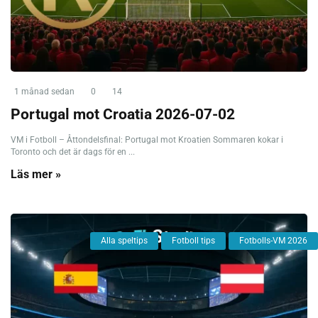
1 månad sedan
0
14
Portugal mot Croatia 2026-07-02
VM i Fotboll – Åttondelsfinal: Portugal mot Kroatien Sommaren kokar i
Toronto och det är dags för en ...
Läs mer »
Alla speltips
Fotboll tips
Fotbolls-VM 2026