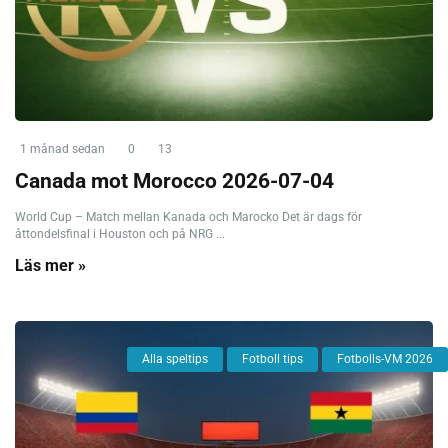
1 månad sedan
0
13
Canada mot Morocco 2026-07-04
World Cup – Match mellan Kanada och Marocko Det är dags för
åttondelsfinal i Houston och på NRG ...
Läs mer »
Alla speltips
Fotboll tips
Fotbolls-VM 2026