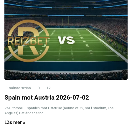
1 månad sedan
0
12
Spain mot Austria 2026-07-02
VM i fotboll – Spanien mot Österrike (Round of 32, SoFi Stadium, Los
Angeles) Det är dags för ...
Läs mer »