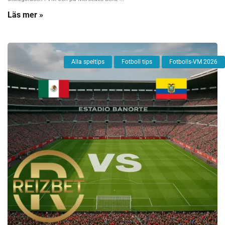
Läs mer »
Alla speltips
Fotboll tips
Fotbolls-VM 2026