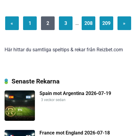
«
1
2
3
…
208
209
»
Här hittar du samtliga speltips & rekar från Reizbet.com
Senaste Rekarna
Spain mot Argentina 2026-07-19
3 veckor sedan
France mot England 2026-07-18