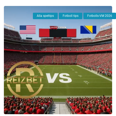
Alla speltips
Fotboll tips
Fotbolls-VM 2026