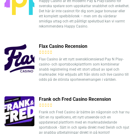
Happy Casino är ett modernt Pay & Play-casino för
svenska spelare som uppskattar snabbhet och enkelhet.
Det här är inte casinot för dig som jagar bonusar eller
ett komplett spelbibliotek – men om du värderar
smidiga uttag och ett pålitligt spelutbud kan vi varmt
rekommendera Happy Casino.
Flax Casino Recension
Flax Casino är ett nytt svensklicensierad Pay N Play-
casino- och sportsbookplattform som kombinerar
snabb registrering med ett stort utbud av spel och
marknader. Här erbjuds allt från slots och live casino till
odds på de största sportevenemangen i världen.
Frank och Fred Casino Recension
Frank och Fred Casino är bättre än någonsin och har nu
fått en ny spellicens, ett nytt utseende och en
uppdaterad plattform med en marknadsledande
sportsbook - Sätt in och spela direkt med Swish och njut
av snabba utbetalningar direkt in på kontot!