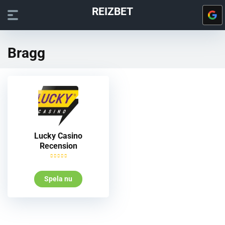
REIZBET
Bragg
Lucky Casino
Recension
Spela nu