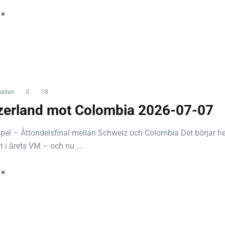
 »
sedan
0
18
zerland mot Colombia 2026-07-07
pel – Åttondelsfinal mellan Schweiz och Colombia Det börjar hett
t i årets VM – och nu ...
 »