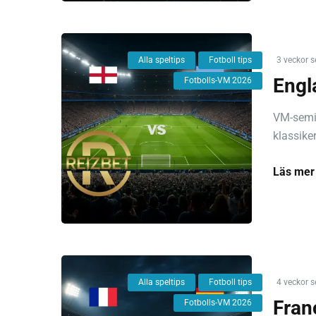
Alla speltips
Fotboll tips
3 veckor 
Engl
Fotbolls-VM 2026
VM-semi 
klassike
Läs mer
Alla speltips
Fotboll tips
4 veckor 
Fran
Fotbolls-VM 2026