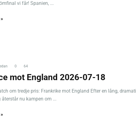
ömfinal vi får! Spanien, ...
 »
sedan
0
64
ce mot England 2026-07-18
ch om tredje pris: Frankrike mot England Efter en lång, dramat
g återstår nu kampen om ...
 »