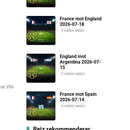
France mot England
2026-07-18
3 veckor sedan
England mot
Argentina 2026-07-
15
3 veckor sedan
isk VM-
France mot Spain
2026-07-14
4 veckor sedan
Reiz rekommenderar