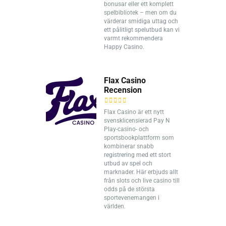
bonusar eller ett komplett
spelbibliotek – men om du
värderar smidiga uttag och
ett pålitligt spelutbud kan vi
varmt rekommendera
Happy Casino.
Flax Casino
Recension
Flax Casino är ett nytt
svensklicensierad Pay N
Play-casino- och
sportsbookplattform som
kombinerar snabb
registrering med ett stort
utbud av spel och
marknader. Här erbjuds allt
från slots och live casino till
odds på de största
sportevenemangen i
världen.