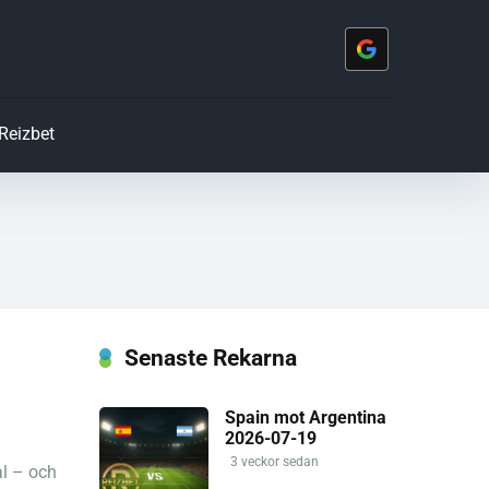
Reizbet
Senaste Rekarna
Spain mot Argentina
2026-07-19
3 veckor sedan
al – och