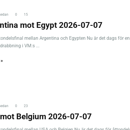
sedan
0
15
ntina mot Egypt 2026-07-07
ondelsfinal mellan Argentina och Egypten Nu är det dags för en 
 drabbning i VM:s ...
 »
sedan
0
23
mot Belgium 2026-07-07
ondelsfinal mellan USA och Belgien Nu är det dags för åttondels