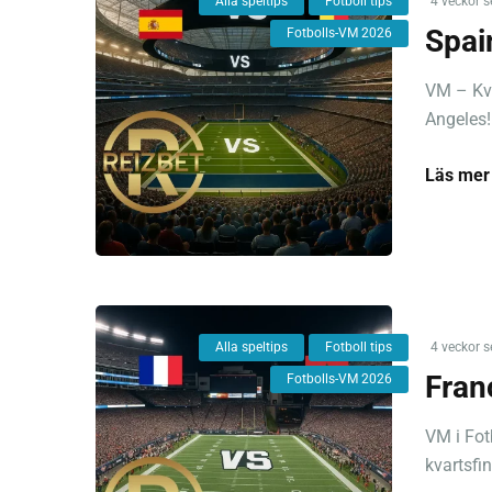
Alla speltips
Fotboll tips
4 veckor 
Spai
Fotbolls-VM 2026
VM – Kva
Angeles! 
Läs mer
Alla speltips
Fotboll tips
4 veckor 
Fran
Fotbolls-VM 2026
VM i Fot
kvartsfin