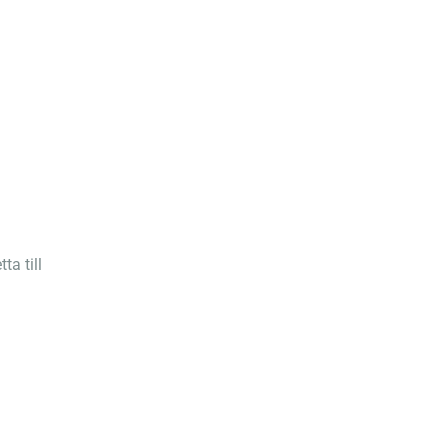
a till