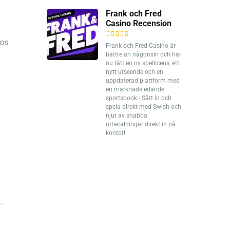
Frank och Fred
Casino Recension
Los
Frank och Fred Casino är
bättre än någonsin och har
nu fått en ny spellicens, ett
nytt utseende och en
uppdaterad plattform med
en marknadsledande
sportsbook - Sätt in och
spela direkt med Swish och
njut av snabba
utbetalningar direkt in på
kontot!
 –