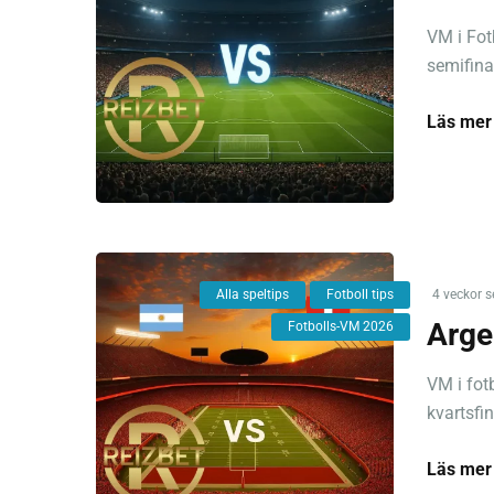
VM i Fot
semifina
Läs mer
Alla speltips
Fotboll tips
4 veckor 
Arge
Fotbolls-VM 2026
VM i fot
kvartsfin
Läs mer