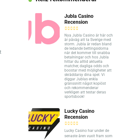
Jubla Casino
Recension
Nya Jubla Casino är här och
är påväg att ta Sverige med
storm. Jubla är redan bland
de ledande bettingsidorna
t
när det kommer till snabba
betalningar och hos Jubla
hittar du alltid aktuella
matcher, dagliga odds och
boostar med möjligheter att
skräddarsy dina spel. Vi
diggar Jublas enkla
gränssnitt något kopiöst
och rekommenderar
verkligen att testar deras
sportsbook!
Lucky Casino
Recension
Lucky Casino har under de
senaste åren vuxit fram som