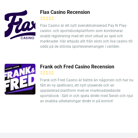
Flax Casino Recension
Flax Casino är ett nytt svensklicensierad Pay N Play-
casino- och sportsbookplattform som kombinerar
snabb registrering med ett stort utbud av spel och
marknader. Här erbjuds allt från slots och live casino till
odds på de största sportevenemangen i världen.
Frank och Fred Casino Recension
Frank och Fred Casino är bättre än någonsin och har nu
fått en ny spellicens, ett nytt utseende och en
uppdaterad plattform med en marknadsledande
sportsbook - Sätt in och spela direkt med Swish och njut
av snabba utbetalningar direkt in på kontot!