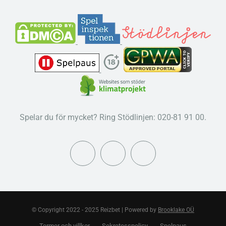
Spelar du för mycket? Ring Stödlinjen: 020-81 91 00.
© Copyright 2022 - 2025 Reizbet | Powered by
Brooklake OÜ
Termer och villkor
Sekretesspolicy
Spelpaus