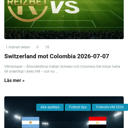
1 månad sedan
0
18
Switzerland mot Colombia 2026-07-07
VM-slutspel – Åttondelsfinal mellan Schweiz och Colombia Det börjar hetta
till ordentligt i årets VM – och nu ...
Läs mer »
Alla speltips
Fotboll tips
Fotbolls-VM 2026