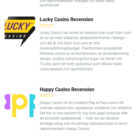
och rekommenderar verkligen att testar deras
sportsbook!
Lucky Casino Recension
Lucky Casino har under de senaste åren vuxit fram som
en av de mest välkända spelplattformarna i Sverige –
och det är inte bara tack vare en stor
marknadsföringsbudget. Plattformens popularitet
förklaras också av en kombination av användarvänlig
design, snabba betalningslösningar via Swish och
Trustly, samt ett brett spelutbud som tilltalar både
casinospelare och sportsbettare.
Happy Casino Recension
Happy Casino är ett modernt Pay & Play-casino för
svenska spelare som uppskattar snabbhet och enkelhet.
Det här är inte casinot för dig som jagar bonusar eller
ett komplett spelbibliotek – men om du värderar
smidiga uttag och ett pålitligt spelutbud kan vi varmt
rekommendera Happy Casino.