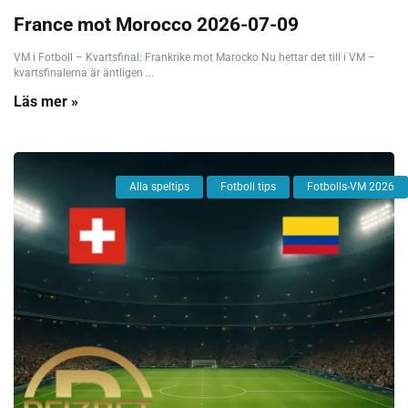
France mot Morocco 2026-07-09
VM i Fotboll – Kvartsfinal: Frankrike mot Marocko Nu hettar det till i VM –
kvartsfinalerna är äntligen ...
Läs mer »
Alla speltips
Fotboll tips
Fotbolls-VM 2026