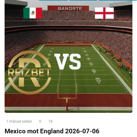
1 månad sedan
0
18
Mexico mot England 2026-07-06