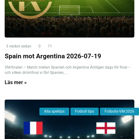
3 veckor sedan
0
71
Spain mot Argentina 2026-07-19
VM-finalen – Match mellan Spanien och Argentina Äntligen dags för final –
och vilken drömfinal vi får! Spanien, ...
Läs mer »
Alla speltips
Fotboll tips
Fotbolls-VM 2026