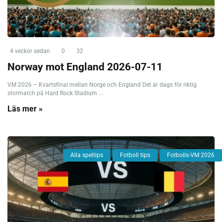
4 veckor sedan
0
32
Norway mot England 2026-07-11
VM 2026 – Kvartsfinal mellan Norge och England Det är dags för riktig
stormatch på Hard Rock Stadium ...
Läs mer »
Alla speltips
Fotboll tips
Fotbolls-VM 2026