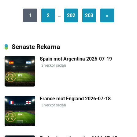
1
2
…
202
203
»
Senaste Rekarna
Spain mot Argentina 2026-07-19
3 veckor sedan
France mot England 2026-07-18
3 veckor sedan