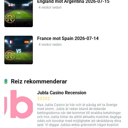
England mot Argentina 2026-07-15
4 veckor sedan
France mot Spain 2026-07-14
4 veckor sedan
Reiz rekommenderar
Jubla Casino Recension
Nya Jubla Casino är här och är påväg att ta Sverige
med storm. Jubla är redan bland de ledande
bettingsidorna när det kommer till snabba betalningar
och hos Jubla hittar du alltid aktuella matcher, dagliga
odds och boostar med möjligheter att skräddarsy dina
spel. Vi diggar Jublas enkla gränssnitt något kopiöst