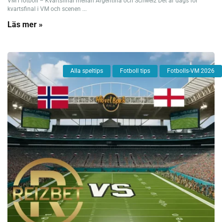
VM i fotboll – Kvartsfinal mellan Argentina och Schweiz Det är dags för
kvartsfinal i VM och scenen ...
Läs mer »
Alla speltips
Fotboll tips
Fotbolls-VM 2026