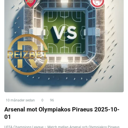
10 månader sedan
0
96
Arsenal mot Olympiakos Piraeus 2025-10-
01
UEFA Champions League – Match mellan Arsenal och Olympiakos Piraeus