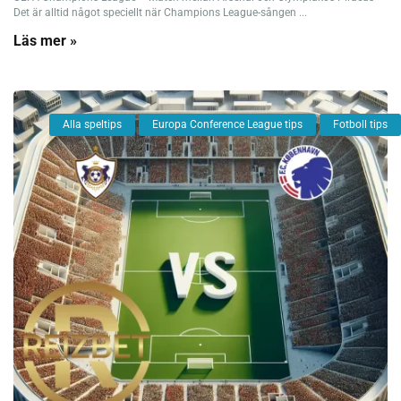
Det är alltid något speciellt när Champions League-sången ...
Läs mer »
Alla speltips
Europa Conference League tips
Fotboll tips