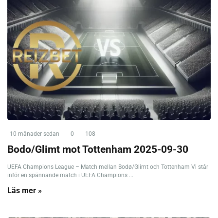
10 månader sedan
0
108
Bodo/Glimt mot Tottenham 2025-09-30
UEFA Champions League – Match mellan Bodø/Glimt och Tottenham Vi står
inför en spännande match i UEFA Champions ...
Läs mer »