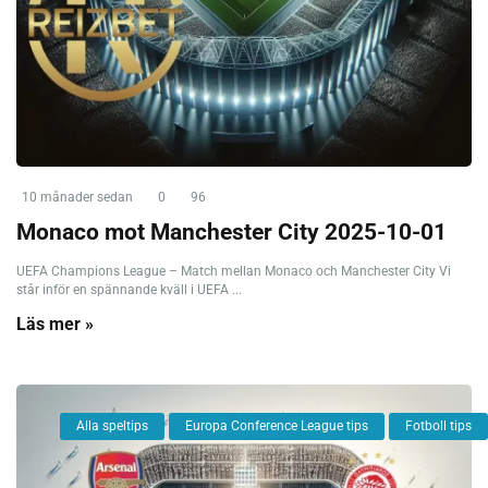
10 månader sedan
0
96
Monaco mot Manchester City 2025-10-01
UEFA Champions League – Match mellan Monaco och Manchester City Vi
står inför en spännande kväll i UEFA ...
Läs mer »
Alla speltips
Europa Conference League tips
Fotboll tips