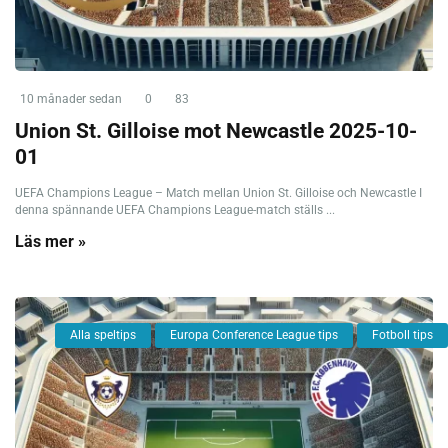
10 månader sedan
0
83
Union St. Gilloise mot Newcastle 2025-10-
01
UEFA Champions League – Match mellan Union St. Gilloise och Newcastle I
denna spännande UEFA Champions League-match ställs ...
Läs mer »
Alla speltips
Europa Conference League tips
Fotboll tips