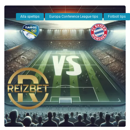
Alla speltips
Europa Conference League tips
Fotboll tips