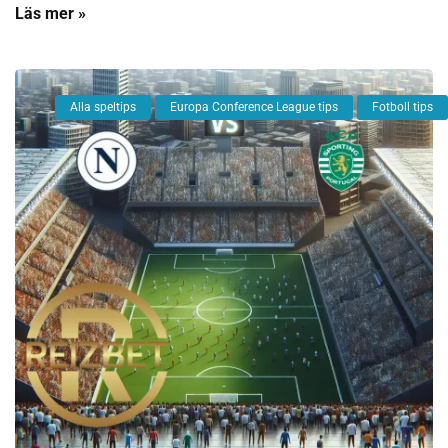
Läs mer »
Alla speltips
Europa Conference League tips
Fotboll tips