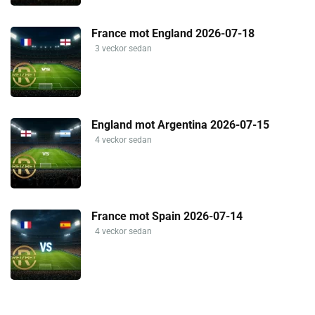
France mot England 2026-07-18
3 veckor sedan
England mot Argentina 2026-07-15
4 veckor sedan
France mot Spain 2026-07-14
4 veckor sedan